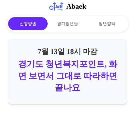
Abaek
신청방법
경기청년몰
청년정책
7월 13일 18시 마감
경기도 청년복지포인트, 화
면 보면서 그대로 따라하면
끝나요