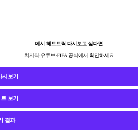
메시 해트트릭 다시보고 싶다면
치지직·유튜브·FIFA 공식에서 확인하세요
다시보기
트 보기
경기 결과