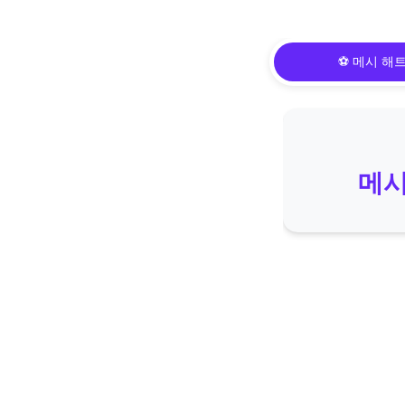
⚽ 메시 해
메시