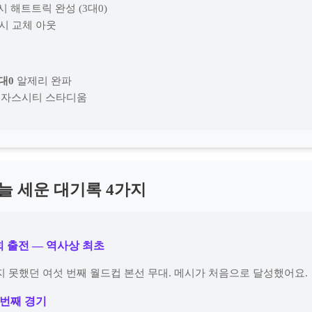
시 해트트릭 완성 (3대0)
시 교체 아웃
대0
알제리 완파
· 캔자스시티 스타디움
오늘 세운 대기록 4가지
회 출전 — 역사상 최초
지 못했던 여섯 번째 월드컵 본선 무대. 메시가 처음으로 달성했어요.
0번째 경기