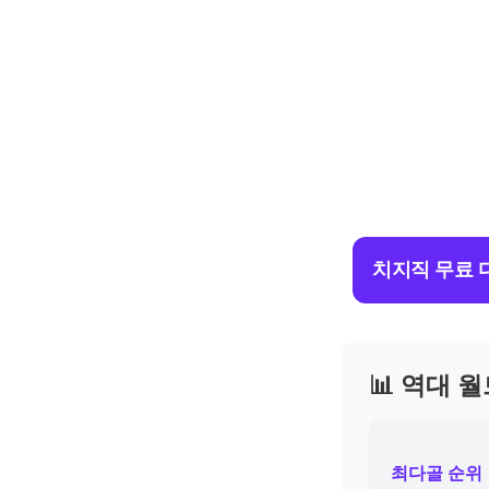
치지직 무료 
📊 역대 
최다골 순위