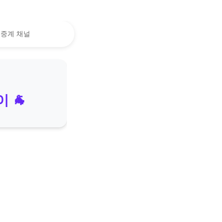
 중계 채널
 🐐