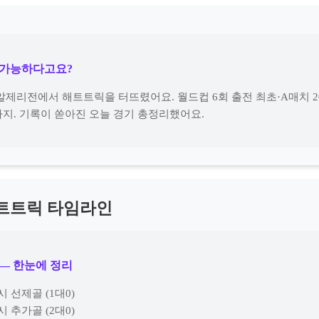
 가능하다고요?
알제리전에서 해트트릭을 터뜨렸어요. 월드컵 6회 출전 최초·A매치 2
지. 기록이 쏟아진 오늘 경기 총정리했어요.
해트트릭 타임라인
— 한눈에 정리
 선제골 (1대0)
 추가골 (2대0)