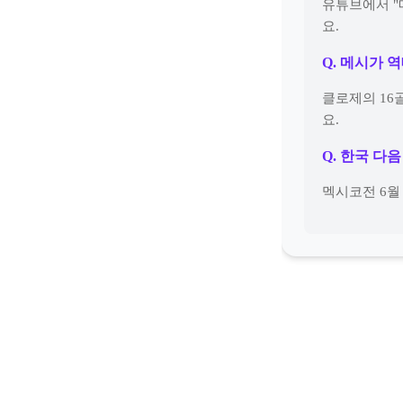
유튜브에서 "
요.
Q. 메시가 
클로제의 16
요.
Q. 한국 다
멕시코전 6월 