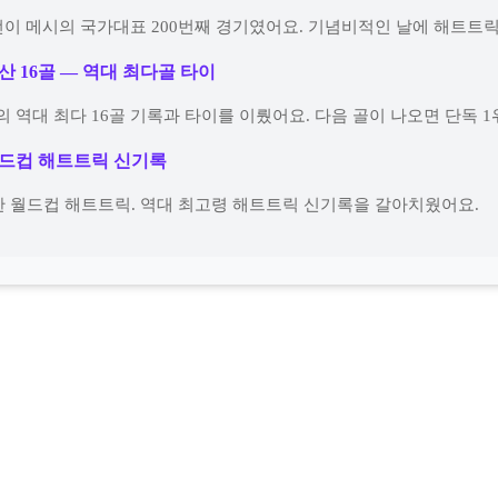
이 메시의 국가대표 200번째 경기였어요. 기념비적인 날에 해트트릭
산 16골 — 역대 최다골 타이
의 역대 최다 16골 기록과 타이를 이뤘어요. 다음 골이 나오면 단독 1
월드컵 해트트릭 신기록
한 월드컵 해트트릭. 역대 최고령 해트트릭 신기록을 갈아치웠어요.