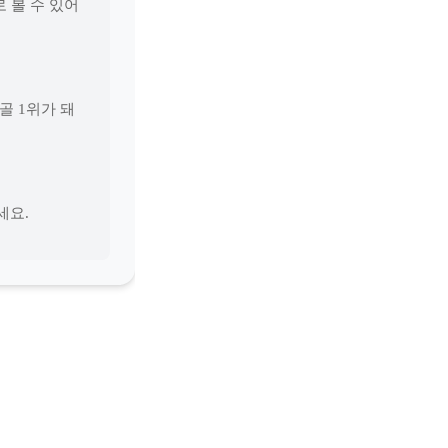
 볼 수 있어
골 1위가 돼
세요.