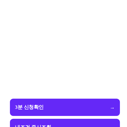
3분 신청확인
→