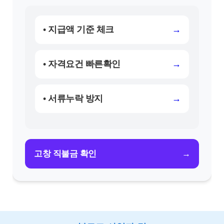
• 지급액 기준 체크
→
• 자격요건 빠른확인
→
• 서류누락 방지
→
→
고창 직불금 확인