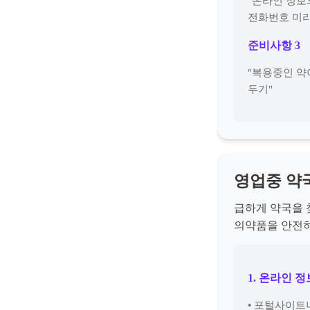
"온라인 정보
전화번호 미리
준비사항 3
"복용중인 약
두기"
영업중 약
급하게 약국을 
의약품을 안전하
1. 온라인 
• 포털사이트