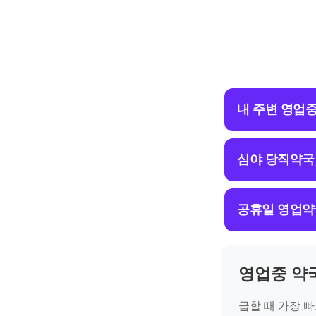
내 주변 영업
심야 당직약국
공휴일 영업약
영업중 약
급할 때 가장 빠