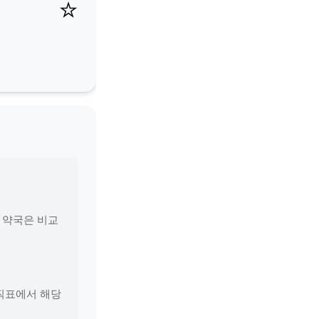
⭐
근 약국은 비교
당직표에서 해당