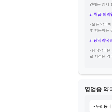
간에는 임시 
2. 취급 의
• 모든 약국
후 방문하는 
3. 당직약국
• 당직약국은
로 지정된 약
영업중 약
• 우리동네