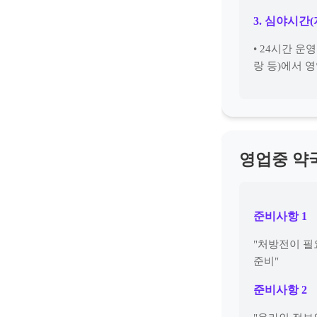
3. 심야시간
• 24시간 운
랑 등)에서 
영업중 약
준비사항 1
"처방전이 필
준비"
준비사항 2