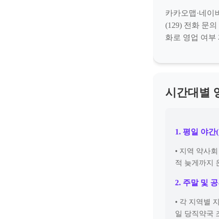
카카오맵·네이버지
(129) 전화 
화로 영업 여부
시간대별 
1. 평일 야간
• 지역 약사
적 늦게까지 
2. 주말 및 
• 각 지역별
일 당직약국 