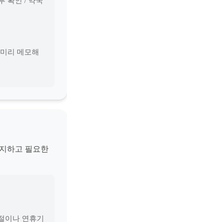
 확인 / 약국
 미리 메모해
방지하고 필요한
명절이나 연휴기