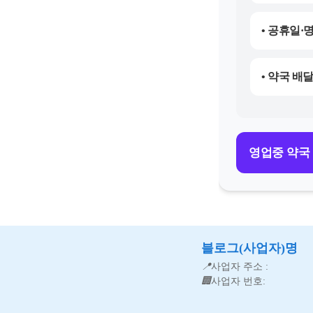
• 공휴일·
• 약국 배
영업중 약국
블로그(사업자)명
📍
사업자 주소 :
🏢
사업자 번호: