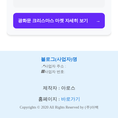
→
광화문 크리스마스 마켓 자세히 보기
블로그(사업자)명
📍
사업자 주소 :
🏢
사업자 번호:
제작자 : 아로스
홈페이지 :
바로가기
Copyrights © 2020 All Rights Reserved by (주)아백