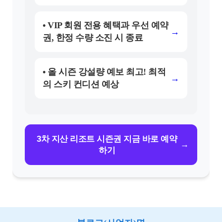
• VIP 회원 전용 혜택과 우선 예약
→
권, 한정 수량 소진 시 종료
• 올 시즌 강설량 예보 최고! 최적
→
의 스키 컨디션 예상
3차 지산 리조트 시즌권 지금 바로 예약
→
하기