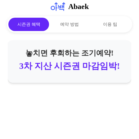
Abaek
시즌권 혜택
예약 방법
이용 팁
놓치면 후회하는 조기예약!
3차 지산 시즌권 마감임박!