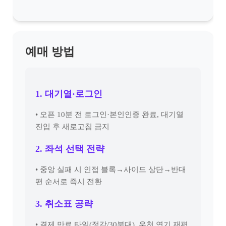
예매 방법
1. 대기열·로그인
• 오픈 10분 전 로그인·본인인증 완료, 대기열
진입 후 새로고침 금지
2. 좌석 선택 전략
• 중앙 실패 시 인접 블록→사이드 상단→반대
편 순서로 즉시 전환
3. 취소표 공략
• 결제 만료 타임(정각/30분대), 우천 연기 재편