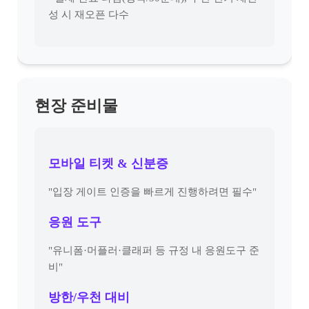
성 시 재오픈 다수
현장 준비물
모바일 티켓 & 신분증
"입장 게이트 인증을 빠르게 진행하려면 필수"
응원 도구
"유니폼·머플러·클래퍼 등 규정 내 응원도구 준
비"
방한/우천 대비