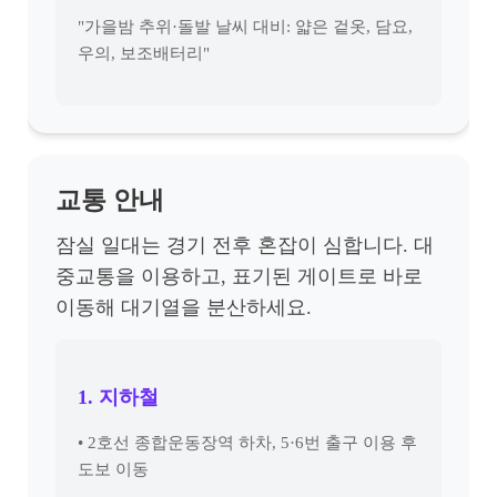
"가을밤 추위·돌발 날씨 대비: 얇은 겉옷, 담요,
우의, 보조배터리"
교통 안내
잠실 일대는 경기 전후 혼잡이 심합니다. 대
중교통을 이용하고, 표기된 게이트로 바로
이동해 대기열을 분산하세요.
1. 지하철
• 2호선 종합운동장역 하차, 5·6번 출구 이용 후
도보 이동