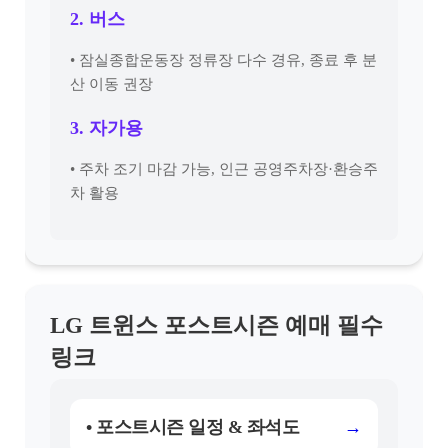
2. 버스
• 잠실종합운동장 정류장 다수 경유, 종료 후 분
산 이동 권장
3. 자가용
• 주차 조기 마감 가능, 인근 공영주차장·환승주
차 활용
LG 트윈스 포스트시즌 예매 필수
링크
• 포스트시즌 일정 & 좌석도
→