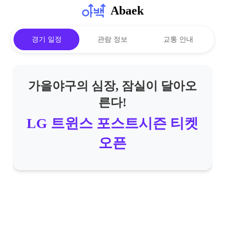
Abaek
경기 일정
관람 정보
교통 안내
가을야구의 심장, 잠실이 달아오
른다!
LG 트윈스 포스트시즌 티켓
오픈