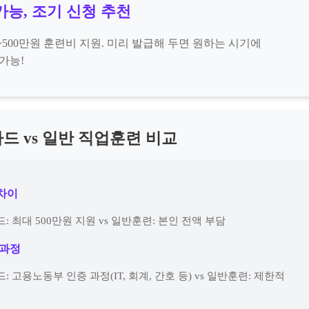
가능, 조기 신청 추천
0~500만원 훈련비 지원. 미리 발급해 두면 원하는 시기에
가능!
드 vs 일반 직업훈련 비교
 차이
: 최대 500만원 지원 vs 일반훈련: 본인 전액 부담
 과정
: 고용노동부 인증 과정(IT, 회계, 간호 등) vs 일반훈련: 제한적