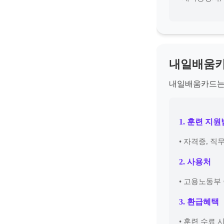
내일배움카
내일배움카드는 
1. 훈련 지
• 자격증, 직
2. 사용처
• 고용노동부
3. 환급혜택
• 훈련 수료 