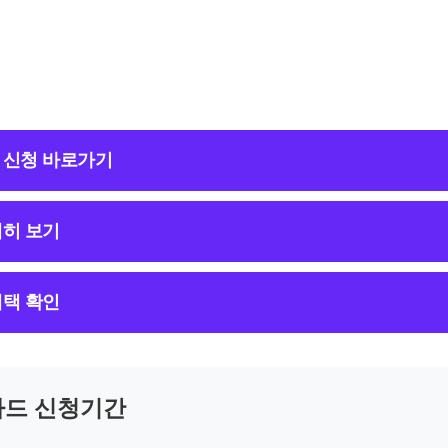
 신청 바로가기
히 보기
택 확인
드 신청기간