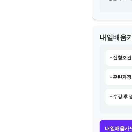
내일배움카
• 신청조건
• 훈련과정
• 수강 후
내일배움카드