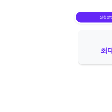
신청방
최대