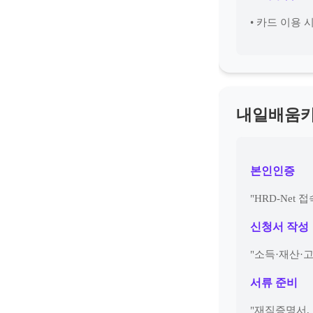
• 카드 이용
내일배움카
본인인증
"HRD-Net
신청서 작성
"소득·재산·
서류 준비
"재직증명서,