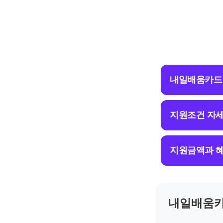
내일배움카드
지원조건 자세
지원금액과 혜
내일배움카